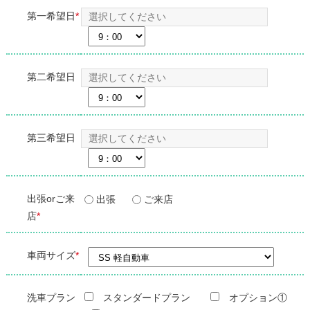
第一希望日
*
第二希望日
第三希望日
出張orご来
出張
ご来店
店
*
車両サイズ
*
洗車プラン
スタンダードプラン
オプション①