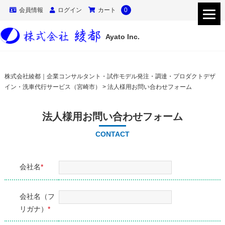
会員情報
ログイン
カート
0
Ayato Inc.
株式会社綾都｜企業コンサルタント・試作モデル発注・調達・プロダクトデザ
イン・洗車代行サービス（宮崎市）
>
法人様用お問い合わせフォーム
法人様用お問い合わせフォーム
CONTACT
会社名
*
会社名（フ
リガナ）
*