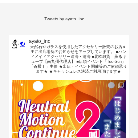
Tweets by ayato_inc
ayato_inc
天然石やガラスを使用したアクセサリー販売のお店♬
主に出店場所のお知らせをアップしています。
■ハン
ドメイドアクセサリー達海・清海
■北欧雑貨 薫るキ
ューブ【南九州代理店】
■店頭イベント「Too-Sun」
「蒼横丁」主催
★出店・イベント開催等のご依頼承り
ます★
★キャッシュレス決済ご利用頂けます★