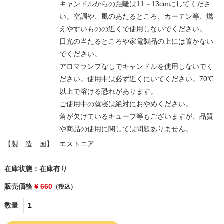
キャンドルからの距離は11～13cmにしてくださ
い。空調や、風のあたるところ、カーテン等、燃
えやすいものの近くで使用しないでください。
日光の当たるところや家電製品の上には置かない
でください。
アロマランプなしでキャンドルを使用しないでく
ださい。使用中は必ず近くにいてください。70℃
以上で溶ける恐れがあります。
ご使用中の就寝は絶対におやめください。
角が欠けているキューブ等もございますが、品質
や商品の使用に関しては問題ありません。
【製 造 国】
エストニア
在庫状態：在庫有り
販売価格
¥ 660
（税込）
数量