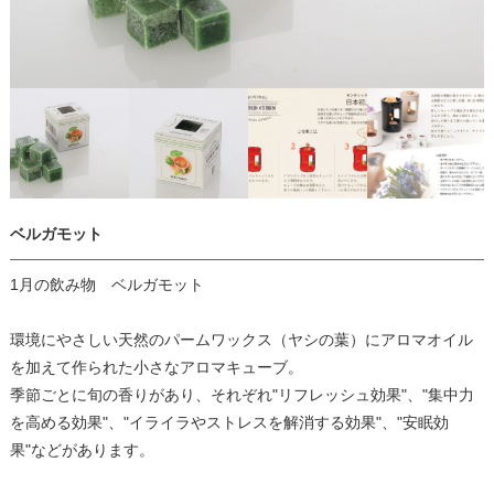
ベルガモット
1月の飲み物 ベルガモット
環境にやさしい天然のパームワックス（ヤシの葉）にアロマオイル
を加えて作られた小さなアロマキューブ。
季節ごとに旬の香りがあり、それぞれ"リフレッシュ効果"、"集中力
を高める効果"、"イライラやストレスを解消する効果"、"安眠効
果"などがあります。