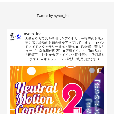
Tweets by ayato_inc
ayato_inc
天然石やガラスを使用したアクセサリー販売のお店♬
主に出店場所のお知らせをアップしています。
■ハン
ドメイドアクセサリー達海・清海
■北欧雑貨 薫るキ
ューブ【南九州代理店】
■店頭イベント「Too-Sun」
「蒼横丁」主催
★出店・イベント開催等のご依頼承り
ます★
★キャッシュレス決済ご利用頂けます★