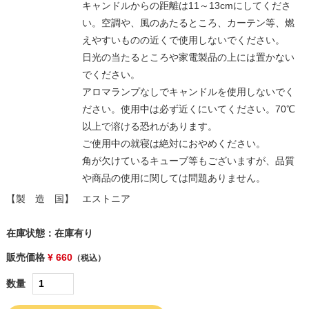
キャンドルからの距離は11～13cmにしてくださ
い。空調や、風のあたるところ、カーテン等、燃
えやすいものの近くで使用しないでください。
日光の当たるところや家電製品の上には置かない
でください。
アロマランプなしでキャンドルを使用しないでく
ださい。使用中は必ず近くにいてください。70℃
以上で溶ける恐れがあります。
ご使用中の就寝は絶対におやめください。
角が欠けているキューブ等もございますが、品質
や商品の使用に関しては問題ありません。
【製 造 国】
エストニア
在庫状態：在庫有り
販売価格
¥ 660
（税込）
数量